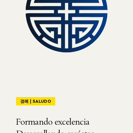
경례 | SALUDO
Formando excelencia