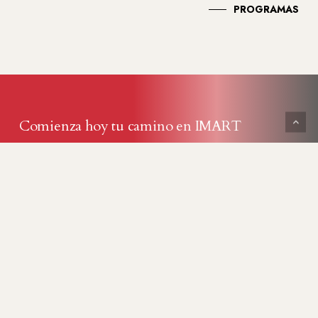
PROGRAMAS
Comienza hoy tu camino en IMART
Disciplina, valores y crecimiento personal a través del
TaeKwonDo.
Agendar clase de prueba