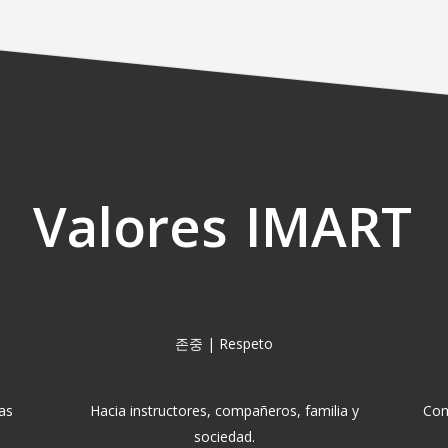
Valores
IMART
존중 | Respeto
as
Hacia instructores, compañeros, familia y
Com
sociedad.