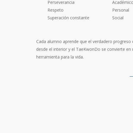
Perseverancia
Académic
Respeto
Personal
Superación constante
Social
Cada alumno aprende que el verdadero progreso
desde el interior y el TaeKwonDo se convierte en
herramienta para la vida.