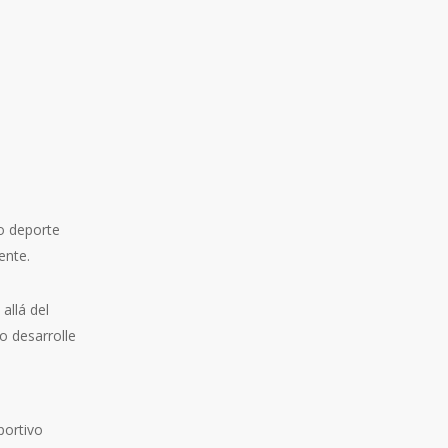
o deporte
ente.
allá del
 desarrolle
portivo