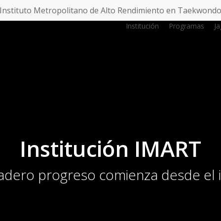
Instituto Metropolitano de Alto Rendimiento en Taekwond
Institución
Programas
J
Institución IMART
adero progreso comienza desde el i