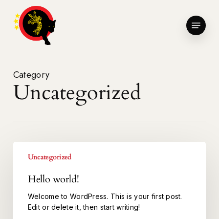
Skip
to
Menu
main
Close
content
Menu
Category
Uncategorized
Hello
Uncategorized
world!
Hello world!
Welcome to WordPress. This is your first post.
Edit or delete it, then start writing!