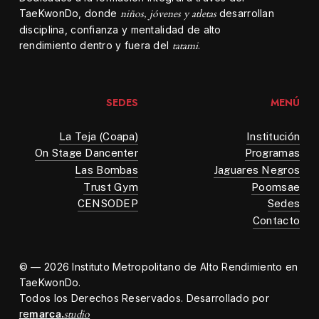
TaeKwonDo, donde
niños, jóvenes y atletas
desarrollan
disciplina, confianza y mentalidad de alto
rendimiento dentro y fuera del
tatami
.
SEDES
MENÚ
La Teja (Coapa)
Institución
On Stage Dancenter
Programas
Las Bombas
Jaguares Negros
Trust Gym
Poomsae
CENSODEP
Sedes
Contacto
© —
2026
Instituto Metropolitano de Alto Rendimiento en
TaeKwonDo.
Todos los Derechos Reservados. Desarrollado por
re
marca.
studio