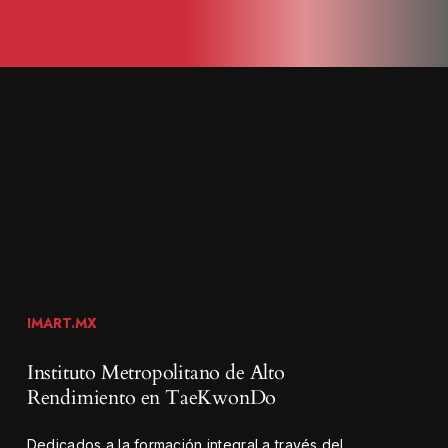
IMART.MX
Instituto
Metropolitano
de
Alto
Rendimiento
en
TaeKwonDo
Dedicados a la formación integral a través del