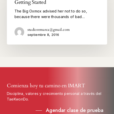
Getting Started
The Big Oxmox advised her not to do so,
because there were thousands of bad…
studioremarca@gmail.com
septiembre 8, 2016
Comienza hoy tu camino en IMART
Disciplina, valores y crecimiento personal a través del
TaeKwonDo.
Agendar clase de prueba